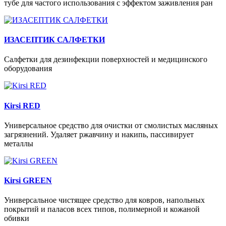
тубе для частого использования с эффектом заживления ран
ИЗАСЕПТИК САЛФЕТКИ
Салфетки для дезинфекции поверхностей и медицинского
оборудования
Kirsi RED
Универсальное средство для очистки от смолистых масляных
загрязнений. Удаляет ржавчину и накипь, пассивирует
металлы
Kirsi GREEN
Универсальное чистящее средство для ковров, напольных
покрытий и паласов всех типов, полимерной и кожаной
обивки