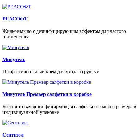
РЕАСОФТ
Жидкое мыло с дезинфицирующим эффектом для частого
применения
Минутель
Профессиональный крем для ухода за руками
Минутель Премьер салфетки в коробке
Бесспиртовая дезинфицирующая салфетка большого размера в
индивидуальной упаковке
Септизол