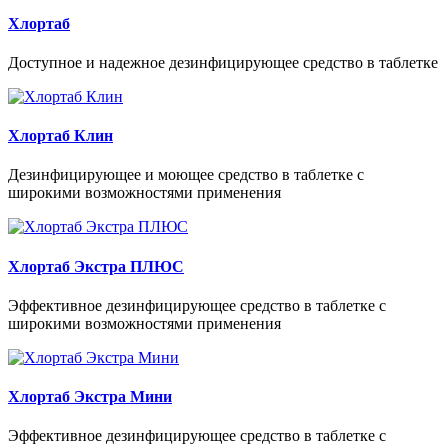
Хлортаб
Доступное и надежное дезинфицирующее средство в таблетке
Хлортаб Клин
Дезинфицирующее и моющее средство в таблетке с
широкими возможностями применения
Хлортаб Экстра ПЛЮС
Эффективное дезинфицирующее средство в таблетке с
широкими возможностями применения
Хлортаб Экстра Мини
Эффективное дезинфицирующее средство в таблетке с