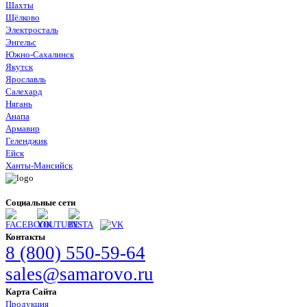
Шахты
Щёлково
Электросталь
Энгельс
Южно-Сахалинск
Якутск
Ярославль
Салехард
Нягань
Анапа
Армавир
Геленджик
Ейск
Ханты-Мансийск
Социальные сети
Контакты
8 (800) 550-59-64
sales@samarovo.ru
Карта Сайта
Продукция